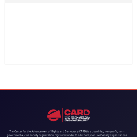
The Center for the Advancement of Rights and Democracy (CARD) is a board-led, non-profit, non-
governmental, civil society organization registered under the Authority for Civil Society Organizations