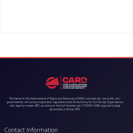
The Center for the Advancement of Rights and Democracy (CARD) is a board-led, non-profit, non-
governmental, civil society organization registered under the Authority for Civil Society Organizations
with registry number 4307, according to the Civil Societies Law 1113/2019. CARD acquired its legal
personality on 24 July 2019.
Contact Information