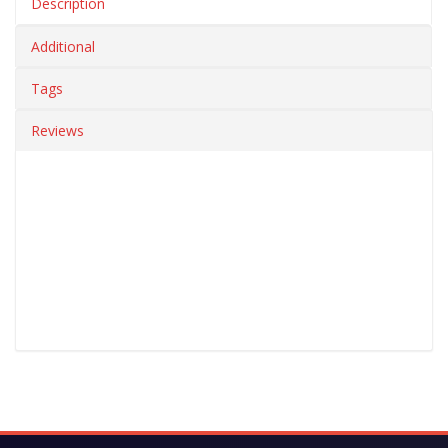
Description
Additional
Tags
Reviews