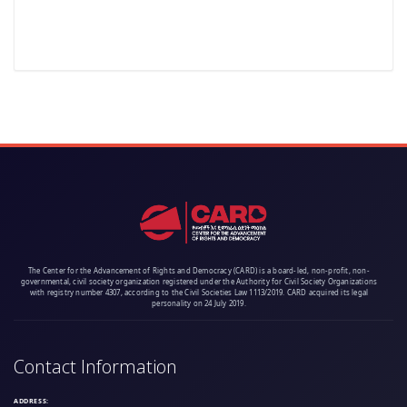
The Center for the Advancement of Rights and Democracy (CARD) is a board-led, non-profit, non-
governmental, civil society organization registered under the Authority for Civil Society Organizations
with registry number 4307, according to the Civil Societies Law 1113/2019. CARD acquired its legal
personality on 24 July 2019.
Contact Information
ADDRESS: