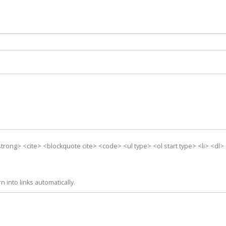
trong> <cite> <blockquote cite> <code> <ul type> <ol start type> <li> <dl
into links automatically.