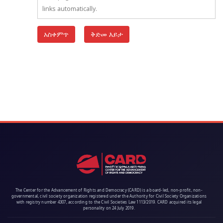
links automatically.
The Center for the Advancement of Rights and Democracy (CARD) is a board-led, non-profit, non-
governmental, civil society organization registered under the Authority for Civil Society Organizations
with registry number 4307, according to the Civil Societies Law 1113/2019. CARD acquired its legal
personality on 24 July 2019.